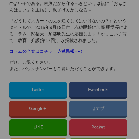
のよい子である。校則だから守るべきという母親に「お母さ
んは古い」と主張し、親子げんかになる－
『どうしてスカートの丈を短くしてはいけないの？』という
タイトルで、2015年9月19日付 赤穂民報に加藤 明学長によ
るコラム「関福大・加藤明先生の応援します！かしこい子育
て・教育・介護(第17回)」が掲載されました。
コラムの全文はコチラ（赤穂民報HP）
ぜひ、ご覧ください。
また、バックナンバーもご覧いただくことができます。
Twitter
Facebook
Google+
はてブ
LINE
Pocket