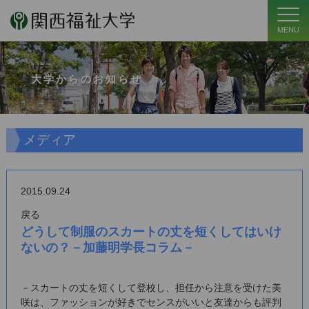
MENU
大学からのお知らせ
メディア
2015.09.24
戻る
どうして制服のスカートの丈を短くしてはいけ
ないの？－加藤明学長コラム－
－スカートの丈を短くして登校し、担任から注意を受けた美
咲は、ファッションが好きでセンスがいいと友達からも評判