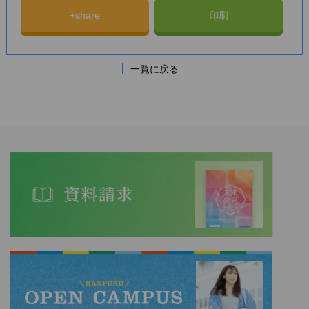
+share
印刷
一覧に戻る