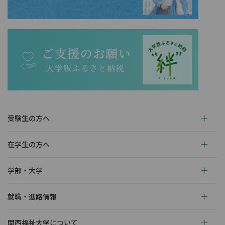
受験生の方へ
在学生の方へ
学部・大学
就職・進路情報
関西福祉大学について