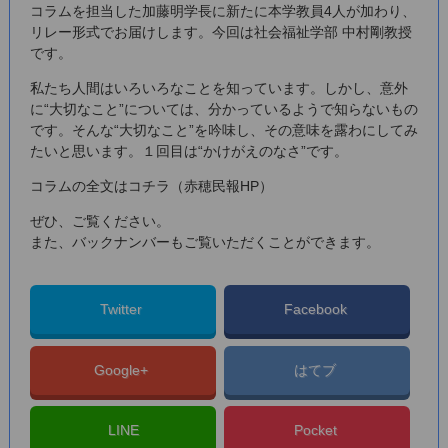
コラムを担当した加藤明学長に新たに本学教員4人が加わり、
リレー形式でお届けします。今回は社会福祉学部 中村剛教授
です。
私たち人間はいろいろなことを知っています。しかし、意外
に“大切なこと”については、分かっているようで知らないもの
です。そんな“大切なこと”を吟味し、その意味を露わにしてみ
たいと思います。１回目は“かけがえのなさ”です。
コラムの全文はコチラ（赤穂民報HP）
ぜひ、ご覧ください。
また、バックナンバーもご覧いただくことができます。
Twitter
Facebook
Google+
はてブ
LINE
Pocket