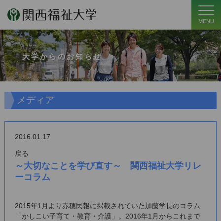
MENU
大学からのお知らせ
メディア
2016.01.17
戻る
～大切なことを学び直す～ 関西福祉大学リレ
ーコラム
2015年1月より赤穂民報に掲載されていた加藤学長のコラム
「かしこい子育て・教育・介護」。2016年1月からこれまで