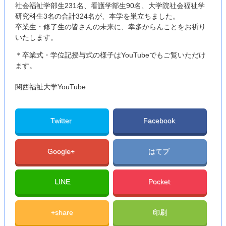
社会福祉学部生231名、看護学部生90名、大学院社会福祉学
研究科生3名の合計324名が、本学を巣立ちました。
卒業生・修了生の皆さんの未来に、幸多からんことをお祈り
いたします。
＊卒業式・学位記授与式の様子はYouTubeでもご覧いただけ
ます。
関西福祉大学YouTube
Twitter
Facebook
Google+
はてブ
LINE
Pocket
+share
印刷