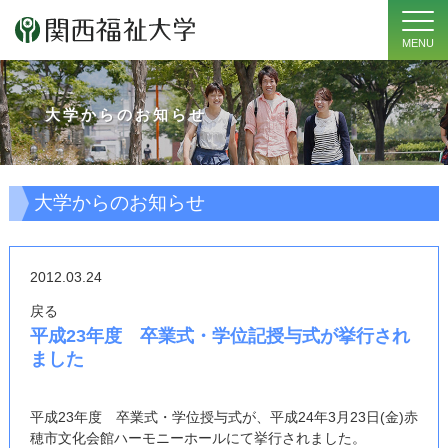
MENU
大学からのお知らせ
大学からのお知らせ
2012.03.24
戻る
平成23年度 卒業式・学位記授与式が挙行され
ました
平成23年度 卒業式・学位授与式が、平成24年3月23日(金)赤
穂市文化会館ハーモニーホールにて挙行されました。