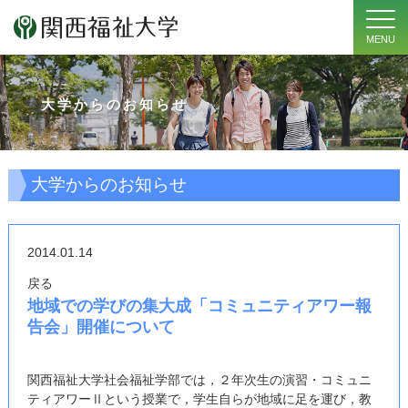
MENU
大学からのお知らせ
大学からのお知らせ
2014.01.14
戻る
地域での学びの集大成「コミュニティアワー報
告会」開催について
関西福祉大学社会福祉学部では，２年次生の演習・コミュニ
ティアワーⅡという授業で，学生自らが地域に足を運び，教