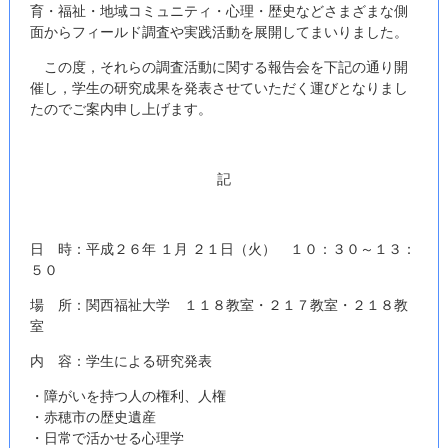
育・福祉・地域コミュニティ・心理・歴史などさまざまな側
面からフィールド調査や実践活動を展開してまいりました。
この度，それらの調査活動に関する報告会を下記の通り開
催し，学生の研究成果を発表させていただく運びとなりまし
たのでご案内申し上げます。
記
日 時：平成２６年 １月 ２１日（火） １０：３０～１３：
５０
場 所：関西福祉大学 １１８教室・２１７教室・２１８教
室
内 容：学生による研究発表
・障がいを持つ人の権利、人権
・赤穂市の歴史遺産
・日常で活かせる心理学