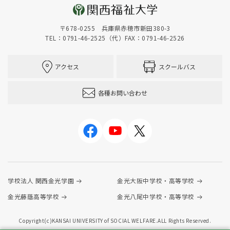
〒678-0255 兵庫県赤穂市新田380-3
TEL：0791-46-2525（代）
FAX：0791-46-2526
アクセス
スクールバス
各種お問い合わせ
学校法人 関西金光学園
金光大阪中学校・高等学校
金光藤蔭高等学校
金光八尾中学校・高等学校
Copyright(c)KANSAI UNIVERSITY of SOCIAL WELFARE.ALL Rights Reserved.