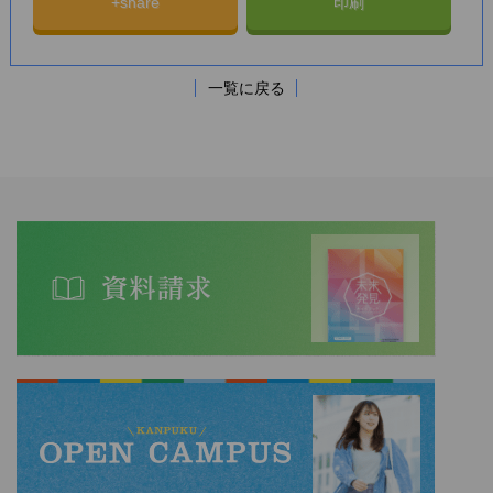
+share
印刷
一覧に戻る