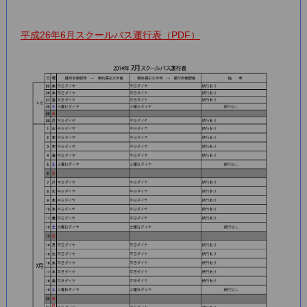
平成26年6月スクールバス運行表（PDF）