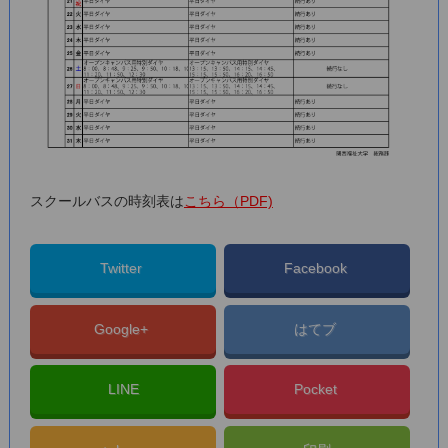
スクールバスの時刻表は
こちら（PDF)
Twitter
Facebook
Google+
はてブ
LINE
Pocket