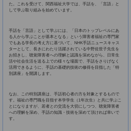
た。これを受けて、関西福祉大学では、手話を、「言語」と
して学ぶ取り組みを始めています。
手話を「言語」として学ぶには、「日本のトップレベルにあ
る人から学ぶことが基本となる」という障害者福祉の専門家
でもある学長の考え方に基づいて、NHK手話ニュースキャス
ターとして、長きにわたり活躍されている中野佐世子先生を
お招きし、聴覚障害者への理解と認識を深めながら、日常生
活や社会生活を送る上での様々な場面で、手話をさりげなく
活用できるように、手話の基礎的技術の修得を目指した「特
別講座」を開講します。
なお、この特別講座は、手話初心者の方を対象とするもので
す。福祉の専門職を目指す本学学生（1年次生）と共に学ぶこ
とになりますが、若者との交流を大切にしつつ、聴覚障害者
への理解を深め、手話の知識・技術を深めて頂ければ幸いで
す。