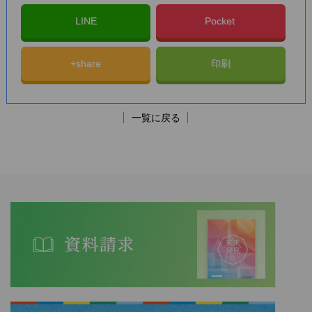
LINE
Pocket
+share
印刷
一覧に戻る