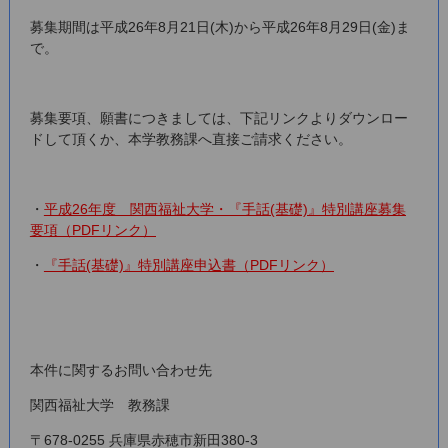
募集期間は平成26年8月21日(木)から平成26年8月29日(金)ま
で。
募集要項、願書につきましては、下記リンクよりダウンロー
ドして頂くか、本学教務課へ直接ご請求ください。
・
平成26年度 関西福祉大学・『手話(基礎)』特別講座募集
要項（PDFリンク）
・
『手話(基礎)』特別講座申込書（PDFリンク）
本件に関するお問い合わせ先
関西福祉大学 教務課
〒678-0255 兵庫県赤穂市新田380-3