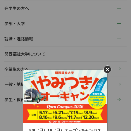
在学生の方へ
学部・大学
就職・進路情報
関西福祉大学について
卒業生の方へ
一般・地域の方へ
学生・教員の活動
8/9（日）16（日）オープンキャンパス