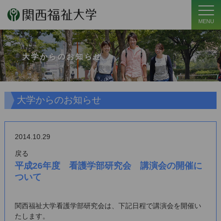
MENU
大学からのお知らせ
大学からのお知らせ
2014.10.29
戻る
平成26年度 看護学部研究会 講演会の開催に
ついて
関西福祉大学看護学部研究会は、下記日程で講演会を開催い
たします。