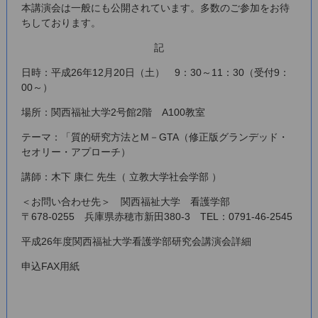
本講演会は一般にも公開されています。多数のご参加をお待
ちしております。
記
日時：平成26年12月20日（土） 9：30～11：30（受付9：
00～）
場所：関西福祉大学2号館2階 A100教室
テーマ：「質的研究方法とM－GTA（修正版グランデッド・
セオリー・アプローチ）
講師：木下 康仁 先生（ 立教大学社会学部 ）
＜お問い合わせ先＞ 関西福祉大学 看護学部
〒678-0255 兵庫県赤穂市新田380-3 TEL：0791-46-2545
平成26年度関西福祉大学看護学部研究会講演会詳細
申込FAX用紙