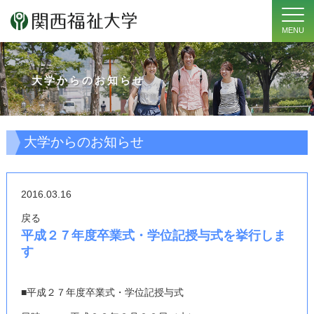
MENU
大学からのお知らせ
大学からのお知らせ
2016.03.16
戻る
平成２７年度卒業式・学位記授与式を挙行しま
す
■平成２７年度卒業式・学位記授与式