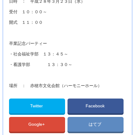
日時 ： 平成２８年３月２３日（水）
受付 １０：００～
開式 １１：００
卒業記念パーティー
・社会福祉学部 １３：４５～
・看護学部 １３：３０～
場所 ： 赤穂市文化会館（ハーモニーホール）
Twitter
Facebook
Google+
はてブ