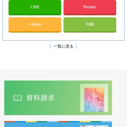
LINE
Pocket
+share
印刷
一覧に戻る