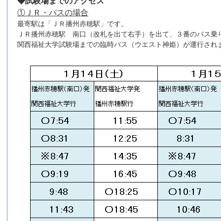
◆試験場までのアクセス
①ＪＲ・バスの場合
最寄駅は「ＪＲ播州赤穂駅」です。
ＪＲ播州赤穂駅 南口（改札を出て右手）を出て、３番のバス乗
関西福祉大学試験場までの臨時バス（ウエスト神姫）が運行され