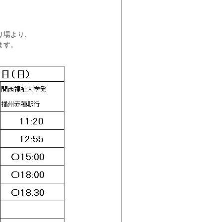
り場より、
ます。