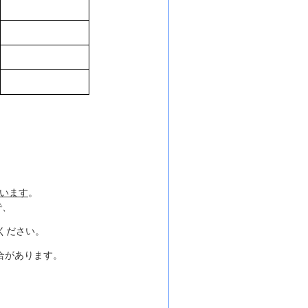
います
。
で、
ください。
合があります。