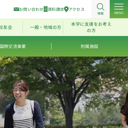
お問い合わせ
資料請求
アクセス
検索
MENU
本学に支援をお考え
校友会
一般・地域の方
の方
国際交流事業
附属施設