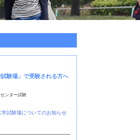
学試験場」で受験される方へ
入試センター試験
大学試験場についてのお知らせ