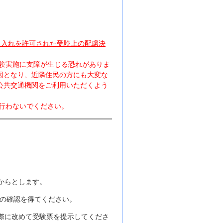
り入れを許可された受験上の配慮決
試験実施に支障が生じる恐れがありま
因となり、近隣住民の方にも大変な
公共交通機関をご利用いただくよう
行わないでください。
分からとします。
員の確認を得てください。
際に改めて受験票を提示してくださ