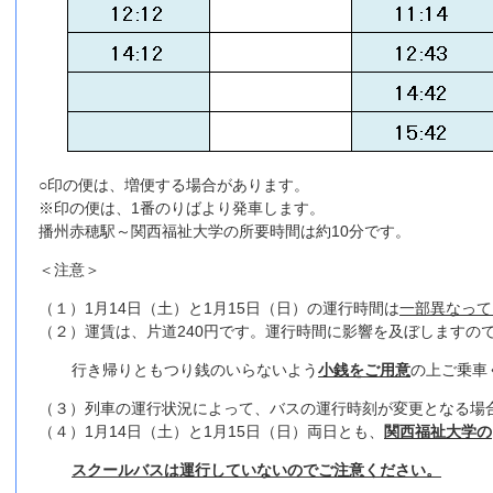
○印の便は、増便する場合があります。
※印の便は、1番のりばより発車します。
播州赤穂駅～関西福祉大学の所要時間は約10分です。
＜注意＞
（１）1月14日（土）と1月15日（日）の運行時間は
一部異なって
（２）運賃は、片道240円です。運行時間に影響を及ぼしますの
行き帰りともつり銭のいらないよう
小銭をご用意
の上ご乗車
（３）列車の運行状況によって、バスの運行時刻が変更となる場
（４）1月14日（土）と1月15日（日）両日とも、
関西福祉大学の
スクールバスは運行していないのでご注意ください。