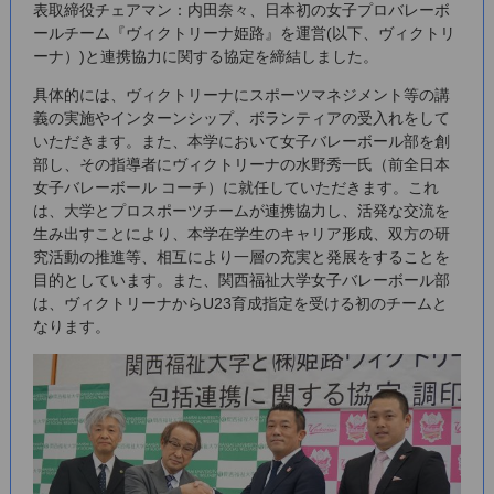
表取締役チェアマン：内田奈々、日本初の女子プロバレーボ
ールチーム『ヴィクトリーナ姫路』を運営(以下、ヴィクトリ
ーナ）)と連携協力に関する協定を締結しました。
具体的には、ヴィクトリーナにスポーツマネジメント等の講
義の実施やインターンシップ、ボランティアの受入れをして
いただきます。また、本学において女子バレーボール部を創
部し、その指導者にヴィクトリーナの水野秀一氏（前全日本
女子バレーボール コーチ）に就任していただきます。これ
は、大学とプロスポーツチームが連携協力し、活発な交流を
生み出すことにより、本学在学生のキャリア形成、双方の研
究活動の推進等、相互により一層の充実と発展をすることを
目的としています。また、関西福祉大学女子バレーボール部
は、ヴィクトリーナからU23育成指定を受ける初のチームと
なります。