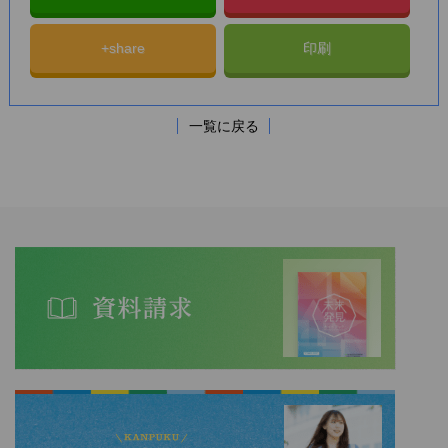
+share
印刷
一覧に戻る