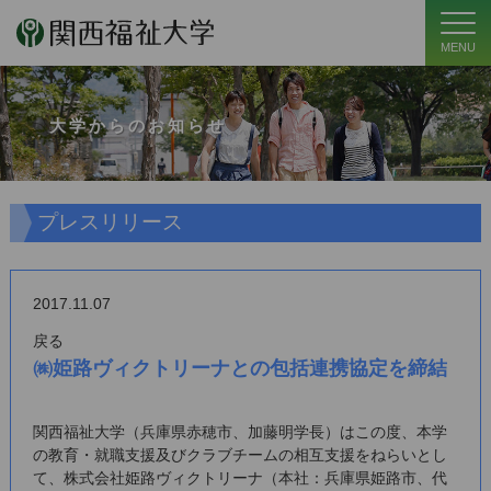
MENU
大学からのお知らせ
プレスリリース
2017.11.07
戻る
㈱姫路ヴィクトリーナとの包括連携協定を締結
関西福祉大学（兵庫県赤穂市、加藤明学長）はこの度、本学
の教育・就職支援及びクラブチームの相互支援をねらいとし
て、株式会社姫路ヴィクトリーナ（本社：兵庫県姫路市、代