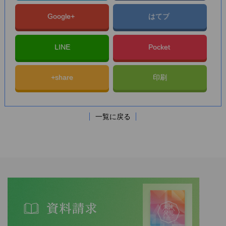
Google+
はてブ
LINE
Pocket
+share
印刷
一覧に戻る