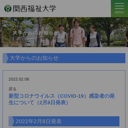
MENU
大学からのお知らせ
大学からのお知らせ
2022.02.08
戻る
新型コロナウイルス（COVID-19）感染者の発
生について（2月8日発表）
2022年2月8日発表