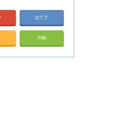
e+
はてブ
e
印刷