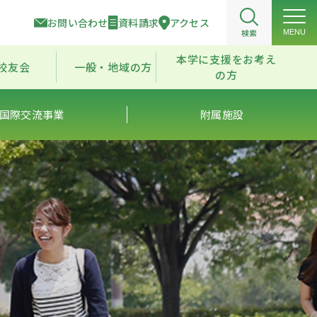
お問い合わせ
資料請求
アクセス
検索
MENU
本学に支援をお考え
校友会
一般・地域の方
の方
国際交流事業
附属施設