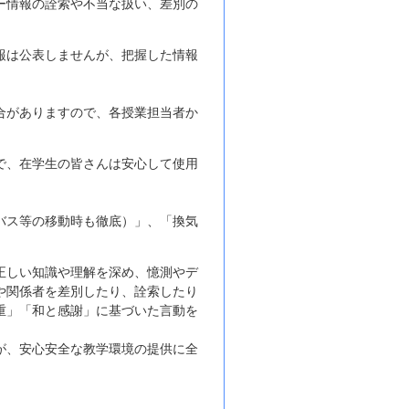
ー情報の詮索や不当な扱い、差別の
報は公表しませんが、把握した情報
合がありますので、各授業担当者か
で、在学生の皆さんは安心して使用
バス等の移動時も徹底）」、「換気
正しい知識や理解を深め、憶測やデ
や関係者を差別したり、詮索したり
重」「和と感謝」に基づいた言動を
が、安心安全な教学環境の提供に全