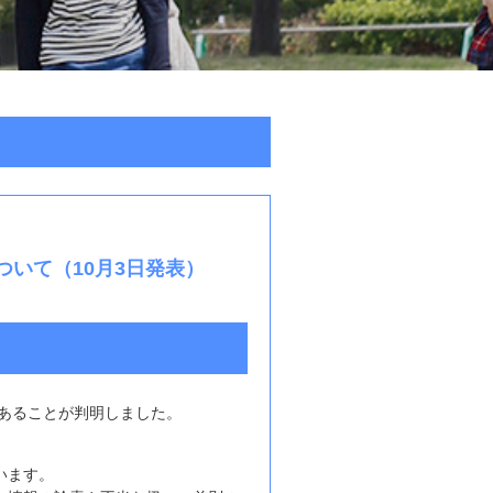
ついて（10月3日発表）
性であることが判明しました。
います。