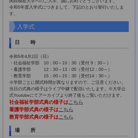
関西福祉大学へのご入学、誠におめでとうございます。
令和5年度入学式につきまして、下記のとおり挙行いたしま
す。
入学式
日 時
令和5年4月2日（日）
・社会福祉学部 10：00～10：30（受付 9：30～）
・看護学部 12：30～13：00（受付12：00～）
・教育学部 15：00～15：30（受付14：30～）
※学部ごとに開式時間が異なりますので、ご注意ください。
当日の式典の様子はライブ中継で配信いたします。※大学公
式Youtubeにてアーカイブより終了後もご覧いただけます。
社会福祉学部式典の様子は
こちら
看護学部式典の様子は
こちら
教育学部式典の様子は
こちら
場 所