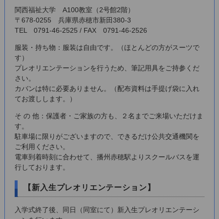
関西福祉大学 A100教室（2号館2階）
〒678-0255 兵庫県赤穂市新田380-3
TEL 0791-46-2525 / FAX 0791-46-2526
服装・持ち物：服装は自由です。（ほとんどの方がスーツで
す）
プレオリエンテーションを行うため、筆記用具をご持参くだ
さい。
カバンは特に必要ありません。（配布資料は手提げ袋に入れ
てお渡しします。）
そ の 他：保護者・ご家族の方も、２名までご来場いただけま
す。
駐車場に限りがございますので、できるだけ公共交通機関を
ご利用ください。
電車到着時刻に合わせて、播州赤穂駅よりスクールバスを運
行しております。
【新入生プレオリエンテーション】
入学式終了後、同日（同室にて）新入生プレオリエンテーシ