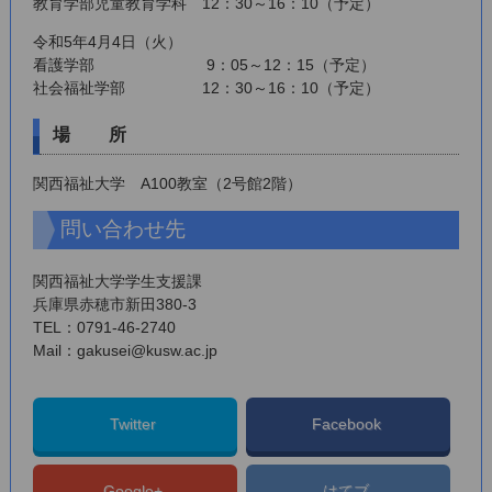
教育学部児童教育学科 12：30～16：10（予定）
令和5年4月4日（火）
看護学部 9：05～12：15（予定）
社会福祉学部 12：30～16：10（予定）
場 所
関西福祉大学 A100教室（2号館2階）
問い合わせ先
関西福祉大学学生支援課
兵庫県赤穂市新田380-3
TEL：0791-46-2740
Mail：gakusei@kusw.ac.jp
Twitter
Facebook
Google+
はてブ