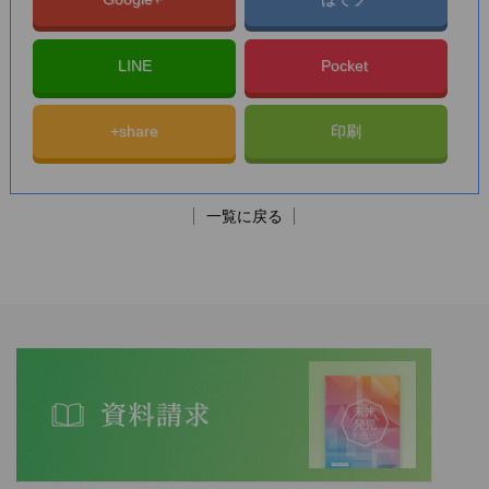
LINE
Pocket
+share
印刷
一覧に戻る