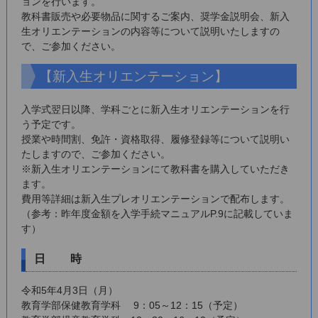
ョンを行います。
教科書販売や必要物品に関するご案内、奨学金説明会、新入
生オリエンテーションの内容等について説明いたしますの
で、ご参加ください。
【新入生オリエンテーション】
入学式翌日以降、学科ごとに新入生オリエンテーションを行
う予定です。
授業や時間割、免許・資格取得、履修登録等について説明い
たしますので、ご参加ください。
※新入生オリエンテーションにて教科書を購入していただき
ます。
費用等詳細は新入生プレオリエンテーションで配布します。
（参考：昨年度金額を入学手続マニュアルP.9に記載していま
す）
日 時
令和5年4月3日（月）
教育学部保健教育学科 9：05～12：15（予定）