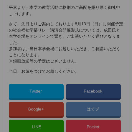
平素より、本学の教育活動に格別のご高配を賜り厚く御礼申
し上げます。
さて、先日よりご案内しております8月13日（日）に開催予定
の社会福祉学部リレー講演会開催形式については、成田氏と
本学会場をオンラインで繋ぎ、ご出演いただく運びとなりま
した。
参加者は、当日本学会場にお越しいただき、ご聴講いただく
ことになります。
※録画放送等の予定はございません。
当日、お気をつけてお越しください。
Twitter
Facebook
Google+
はてブ
LINE
Pocket