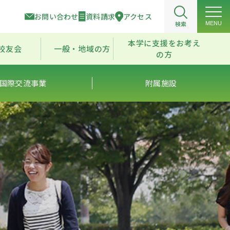
お問い合わせ
資料請求
アクセス
検索
MENU
本学に支援をお考え
校友会
一般・地域の方
の方
国際交流事業
附属施設