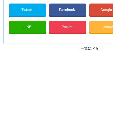
Twitter
Facebook
Googl
LINE
Pocket
+shar
一覧に戻る