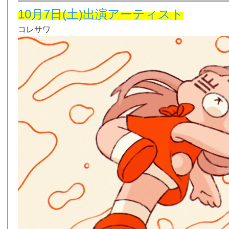
10月7日(土)出演アーティスト
コレサワ