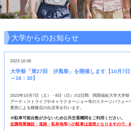
大学からのお知らせ
2023.10.06
大学祭「第27回 汐風祭」を開催します【10月7日
～16：30】
2023年10月7日（土）・8日（日）の2日間、関西福祉大学大学
アーティストライブやキャラクターショー等のステージパフォー
業所による模擬店の出店等を行います。
※駐車可能台数が少ないため公共交通機関をご利用ください。
近隣商業施設・道路・私有地等への駐車は迷惑となりますので、