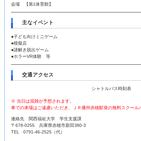
会場 【第1体育館】
主なイベント
●子ども向けミニゲーム
●模擬店
●謎解き脱出ゲーム
●ホラーVR体験 等
交通アクセス
シャトルバス時刻表
※ 当日は混雑が予想されます。
車での来場はご遠慮いただき、ＪＲ播州赤穂駅発の無料スクール
連絡先 関西福祉大学 学生支援課
〒678-0255 兵庫県赤穂市新田380-3
TEL 0791-46-2525（代）