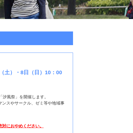
（土）・8日（日）10：00
祭「汐風祭」を開催します。
マンスやサークル、ゼミ等や地域事
絶対におやめください。