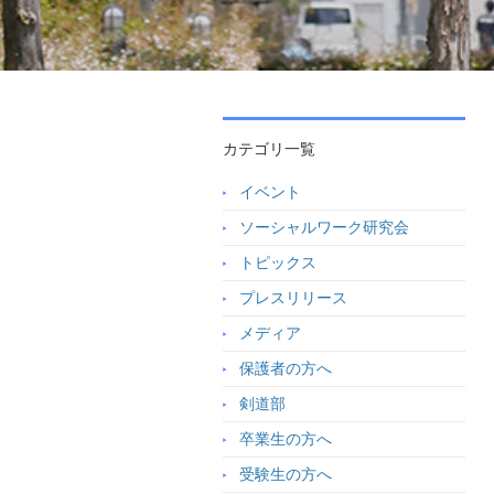
カテゴリ一覧
イベント
ソーシャルワーク研究会
トピックス
プレスリリース
メディア
保護者の方へ
剣道部
卒業生の方へ
受験生の方へ