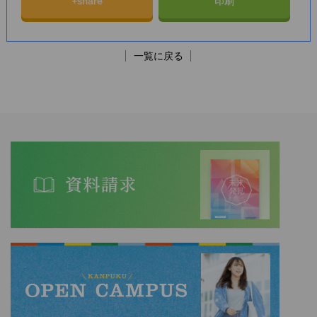
+share
印刷
一覧に戻る