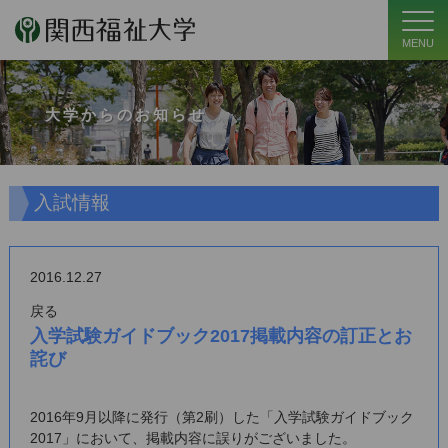
MENU
大学からのお知らせ
入試情報
2016.12.27
戻る
入学試験ガイドブック2017掲載内容の訂正とお
詫び
2016年9月以降に発行（第2刷）した「入学試験ガイドブック
2017」において、掲載内容に誤りがございました。