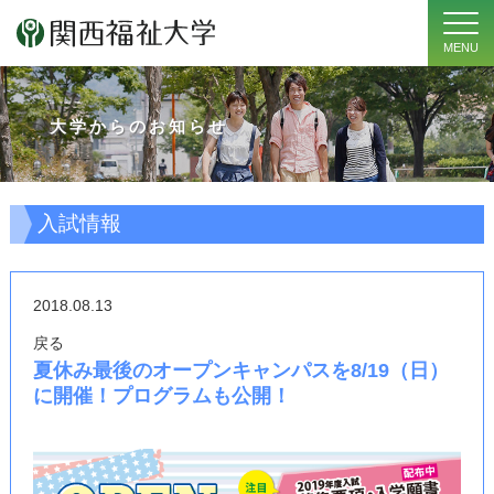
MENU
大学からのお知らせ
入試情報
2018.08.13
戻る
夏休み最後のオープンキャンパスを8/19（日）
に開催！プログラムも公開！