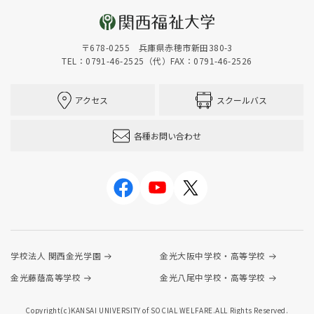
〒678-0255 兵庫県赤穂市新田380-3
TEL：0791-46-2525（代）
FAX：0791-46-2526
アクセス
スクールバス
各種お問い合わせ
学校法人 関西金光学園
金光大阪中学校・高等学校
金光藤蔭高等学校
金光八尾中学校・高等学校
Copyright(c)KANSAI UNIVERSITY of SOCIAL WELFARE.ALL Rights Reserved.