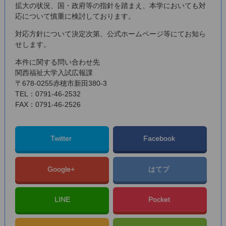
拡⼤の状況、国・政府等の指針を踏まえ、本学においても対
応について慎重に検討しております。
対応方針について決定次第、公式ホームページ等にてお知ら
せします。
本件に関する問い合わせ先
関西福祉大学入試広報課
〒678-0255赤穂市新田380-3
TEL：0791-46-2532
FAX：0791-46-2526
Twitter
Facebook
Google+
はてブ
LINE
Pocket