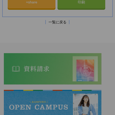
+share
印刷
一覧に戻る