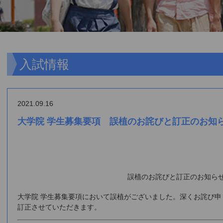
入試情報
2021.09.16
大学院 学生募集要項 誤植のお詫びと訂正のお知
誤植のお詫びと訂正のお知ら
大学院 学生募集要項において誤植がございました。深くお詫び
訂正させていただきます。