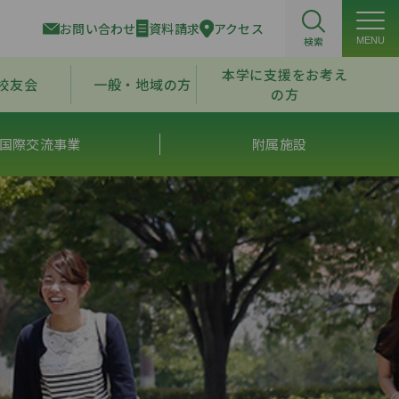
お問い合わせ
資料請求
アクセス
検索
MENU
本学に支援をお考え
校友会
一般・地域の方
の方
国際交流事業
附属施設