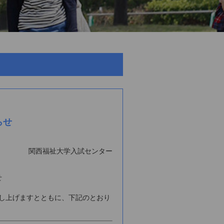
らせ
関西福祉大学入試センター
せ
申し上げますとともに、下記のとおり