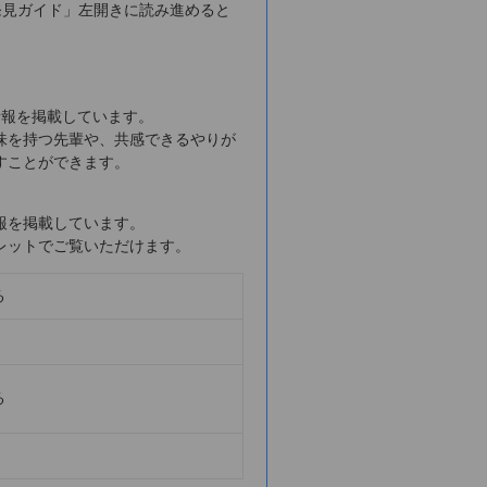
発見ガイド」左開きに読み進めると
情報を掲載しています。
味を持つ先輩や、共感できるやりが
すことができます。
報を掲載しています。
レットでご覧いただけます。
る
る