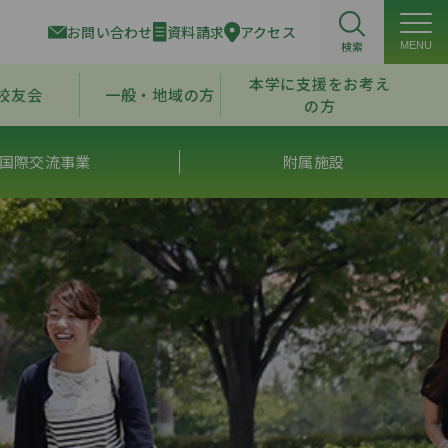
お問い合わせ
資料請求
アクセス
検索
MENU
本学に支援をお考え
校友会
一般・地域の方
の方
国際交流事業
附属施設