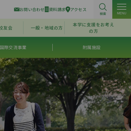
お問い合わせ
資料請求
アクセス
検索
MENU
本学に支援をお考え
校友会
一般・地域の方
の方
国際交流事業
附属施設