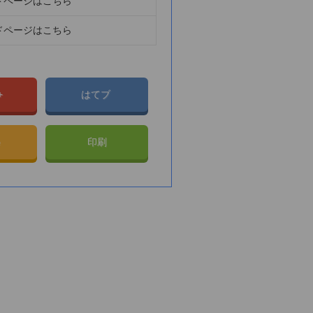
ドページはこちら
ドページはこちら
e+
はてブ
e
印刷