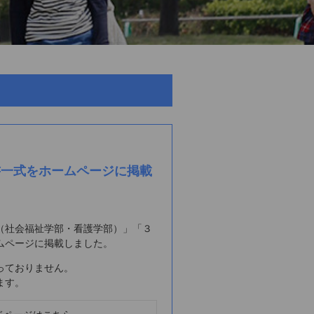
書一式をホームページに掲載
（社会福祉学部・看護学部）」「３
ムページに掲載しました。
っておりません。
ます。