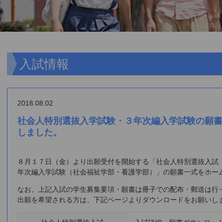
入試情報
2018.08.02
社会人特別選抜入学試験・３年次編入学試験の願
しました。
８月１７日（金）より出願受付を開始する「社会人特別選抜入試
年次編入学試験（社会福祉学部・看護学部）」の願書一式をホー
なお、上記入試の学生募集要項・願書は冊子での配布・郵送は行
出願を希望される方は、下記ページよりダウンロードをお願いし