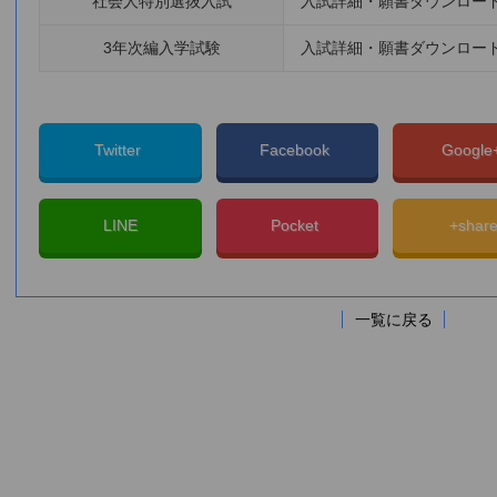
社会人特別選抜入試
入試詳細・願書ダウンロー
3年次編入学試験
入試詳細・願書ダウンロー
Twitter
Facebook
Googl
LINE
Pocket
+shar
一覧に戻る