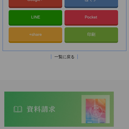
LINE
Pocket
+share
印刷
一覧に戻る