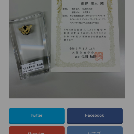
Twitter
Facebook
Google+
はてブ