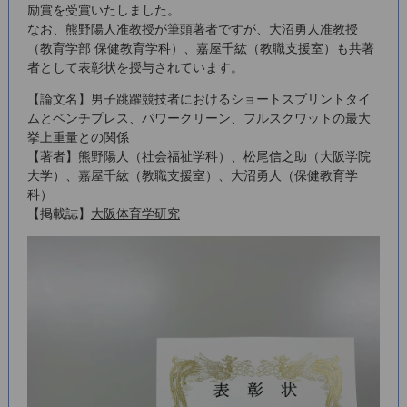
励賞を受賞いたしました。
なお、熊野陽人准教授が筆頭著者ですが、大沼勇人准教授
（教育学部 保健教育学科）、嘉屋千紘（教職支援室）も共著
者として表彰状を授与されています。
【論文名】男子跳躍競技者におけるショートスプリントタイ
ムとベンチプレス、パワークリーン、フルスクワットの最大
挙上重量との関係
【著者】熊野陽人（社会福祉学科）、松尾信之助（大阪学院
大学）、嘉屋千紘（教職支援室）、大沼勇人（保健教育学
科）
【掲載誌】
大阪体育学研究