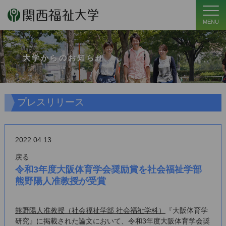
MENU
大学からのお知らせ
プレスリリース
2022.04.13
戻る
令和3年度大阪体育学会奨励賞を社会福祉学部
熊野陽人准教授が受賞
熊野陽人准教授（社会福祉学部 社会福祉学科）
『大阪体育学
研究』に掲載された論文において、令和3年度大阪体育学会奨