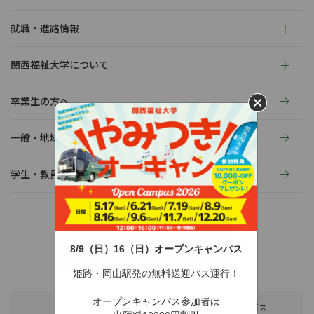
就職・進路情報
関西福祉大学について
卒業生の方へ
一般・地域の方へ
学生・教員の活動
8/9（日）16（日）オープンキャンパス
〒678-0255 兵庫県赤穂市新田380-3
TEL：0791-46-2525（代）
FAX：0791-46-2526
姫路・岡山駅発の無料送迎バス運行！
オープンキャンパス参加者は
アクセス
スクールバス