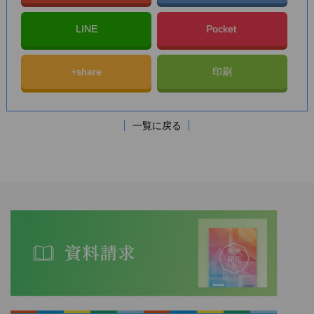
LINE
Pocket
+share
印刷
一覧に戻る