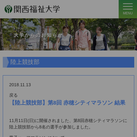
MENU
大学からのお知らせ
陸上競技部
2018.11.13
戻る
【陸上競技部】第8回 赤穂シティマラソン 結果
11月11日(日)に開催されました、第8回赤穂シティマラソンに
陸上競技部から8名の選手が参加しました。