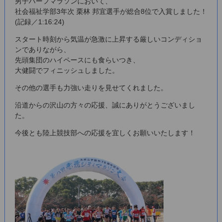
男子ハーフマラソンにおいて、
社会福祉学部3年次 栗林 邦宜選手が総合8位で入賞しました！
(記録／1:16:24)
スタート時刻から気温が急激に上昇する厳しいコンディショ
ンでありながら、
先頭集団のハイペースにも食らいつき、
大健闘でフィニッシュしました。
その他の選手も力強い走りを見せてくれました。
沿道からの沢山の方々の応援、誠にありがとうございまし
た。
今後とも陸上競技部への応援を宜しくお願いいたします！