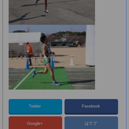
Twitter
Facebook
Google+
はてブ