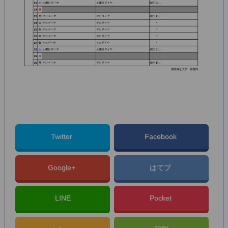
Twitter
Facebook
Google+
はてブ
LINE
Pocket