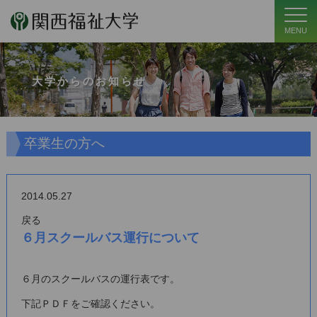
MENU
大学からのお知らせ
卒業生の方へ
2014.05.27
戻る
６月スクールバス運行について
６月のスクールバスの運行表です。
下記ＰＤＦをご確認ください。