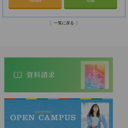
+share
印刷
一覧に戻る