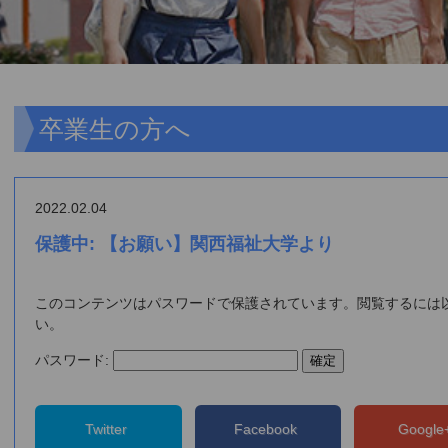
卒業生の方へ
2022.02.04
保護中: 【お願い】関西福祉大学より
このコンテンツはパスワードで保護されています。閲覧するには
い。
パスワード:
Twitter
Facebook
Googl