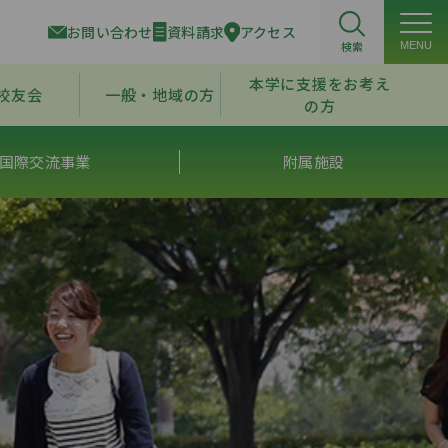
お問い合わせ
資料請求
アクセス
検索
MENU
本学に支援をお考え
校友会
一般・地域の方
の方
国際交流事業
附属施設