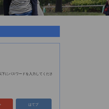
以下にパスワードを入力してくださ
e+
はてブ