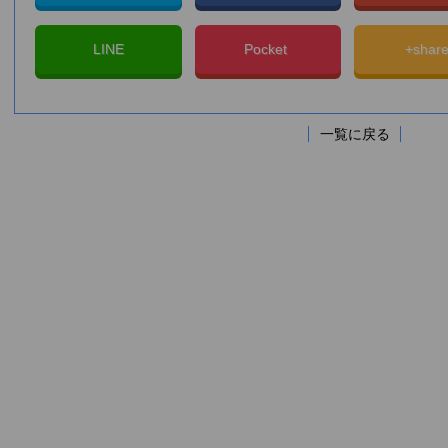
LINE
Pocket
+shar
一覧に戻る