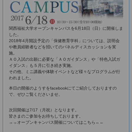
関西福祉大学オープンキャンパスを6月18日（日）に開催しま
した。
2018年4月開設予定の「保健教育学科」については、説明会
や教員経験者などを招いてのパネルディスカッションを実
施。
ＡＯ入試の出願に必要な「ＡＯガイダンス」や「特色入試ガ
イダンス」も５月に引き続き実施。
その他、ミニ講義や体験イベントなど様々なプログラムが行
われました。
本日の開催のようすをfacebookにてご紹介しておりますの
で、ぜひご覧くださいませ。
次回開催は7/17（月祝）となります。
皆さまのご参加をお待ちしております。
→→オープンキャンパス開催についてはこちら←←