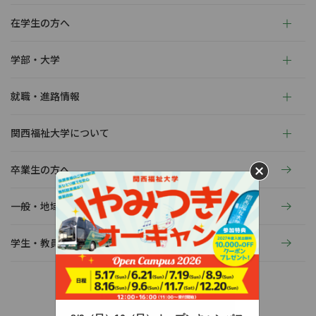
在学生の方へ
学部・大学
就職・進路情報
関西福祉大学について
卒業生の方へ
一般・地域の方へ
学生・教員の活動