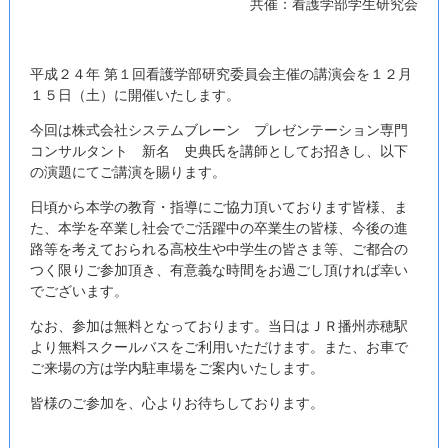
共催：看護学部学生研究会
平成２４年 第１回看護学部研究委員会主催の講演会を１２月
１５日（土）に開催いたします。
今回は株式会社システムブレーン プレゼンテーション専門
コンサルタント 新名 史典氏を講師としてお招きし、以下
の演題にてご講演を賜ります。
日頃から本学の教育・指導にご協力頂いております皆様、ま
た、本学を卒業し社会でご活躍中の卒業生の皆様、今後の進
路等を考えておられる高校生や中学生の皆さま等、ご都合の
つく限りご参加頂き、有意義な時間をお過ごし頂ければ幸い
でございます。
なお、参加は無料となっております。当日はＪＲ播州赤穂駅
より無料スクールバスをご利用いただけます。また、お車で
ご来場の方は学内駐車場をご案内いたします。
皆様のご参加を、心よりお待ちしております。