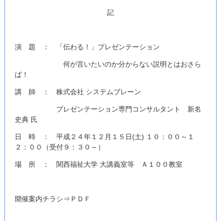
記
演 題 ： 「伝わる！」プレゼンテーション
何が言いたいのか分からない説明とはおさら
ば！
講 師 ： 株式会社 システムブレーン
プレゼンテーション専門コンサルタント 新名
史典 氏
日 時 ： 平成２４年１２月１５日(土) １０：００～１
２：００（受付９：３０～）
場 所 ： 関西福祉大学 大講義室等 Ａ１００教室
開催案内チラシ⇒
ＰＤＦ