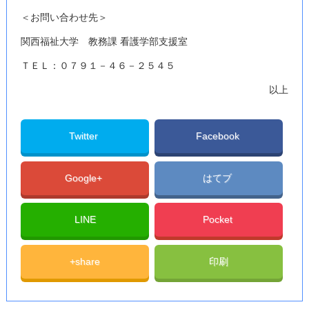
＜お問い合わせ先＞
関西福祉大学 教務課 看護学部支援室
ＴＥＬ：０７９１－４６－２５４５
以上
Twitter
Facebook
Google+
はてブ
LINE
Pocket
+share
印刷