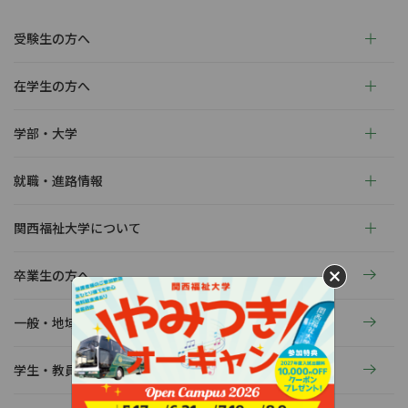
受験生の方へ
在学生の方へ
学部・大学
就職・進路情報
関西福祉大学について
卒業生の方へ
一般・地域の方へ
学生・教員の活動