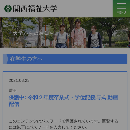
MENU
大学からのお知らせ
在学生の方へ
2021.03.23
戻る
保護中: 令和２年度卒業式・学位記授与式 動画
配信
このコンテンツはパスワードで保護されています。閲覧する
には以下にパスワードを入力してください。