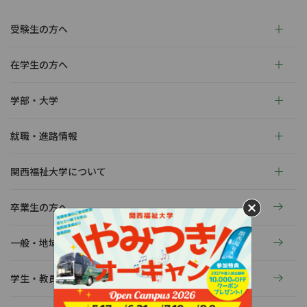
受験生の方へ
在学生の方へ
学部・大学
就職・進路情報
関西福祉大学について
卒業生の方へ
一般・地域の方へ
学生・教員の活動