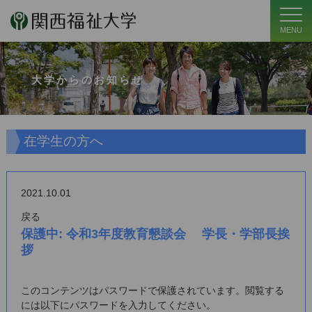
MENU
大学からのお知らせ
在学生の方へ
2021.10.01
戻る
保護中: 令和3年度教育懇談会 学長・学部長挨
拶
このコンテンツはパスワードで保護されています。閲覧する
には以下にパスワードを入力してください。