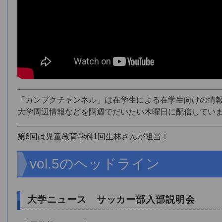
「カンプクチャンネル」は在学生による在学生向けの情
大学周辺情報などを隔週でだいたい木曜日に配信してい
第6回は児童教育学科1回生林さんが担当！
vol.5のヘッドライン
大学ニュース サッカー部入部説明会