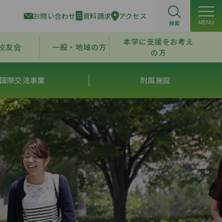
お問い合わせ
資料請求
アクセス
検索
MENU
本学に支援をお考え
校友会
一般・地域の方
の方
国際交流事業
附属施設