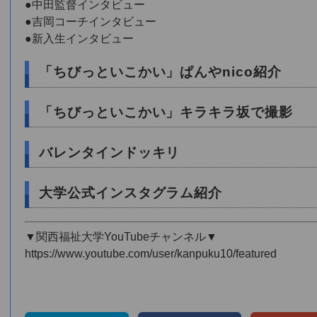
●中田監督インタビュー
●吉岡コーチインタビュー
●新入生インタビュー
「ちびっといこかい」ぱんやnico紹介
「ちびっといこかい」キラキラ坂で撮影
バレンタインドッキリ
大学公式インスタグラム紹介
▼関西福祉大学YouTubeチャンネル▼
https://www.youtube.com/user/kanpuku10/featured