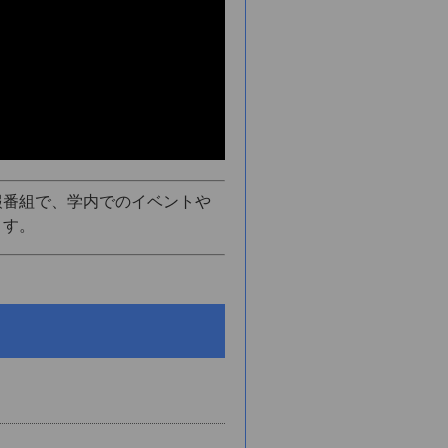
報番組で、学内でのイベントや
ます。