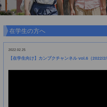
在学生の方へ
2022.02.25
【在学生向け】カンプクチャンネル vol.6（2022/