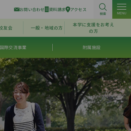
お問い合わせ
資料請求
アクセス
検索
MENU
本学に支援をお考え
校友会
一般・地域の方
の方
国際交流事業
附属施設