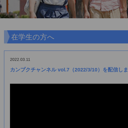
在学生の方へ
2022.03.11
カンプクチャンネル vol.7（2022/3/10）を配信し