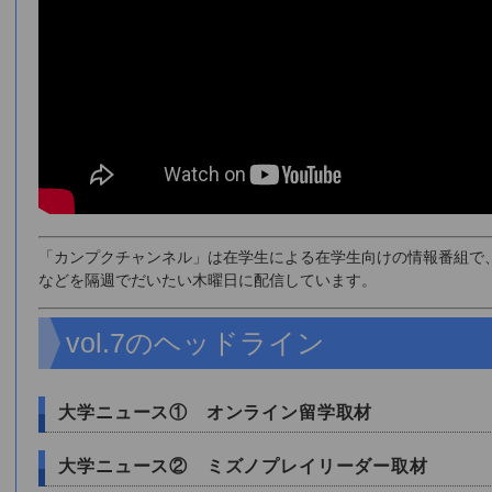
「カンプクチャンネル」は在学生による在学生向けの情報番組で
などを隔週でだいたい木曜日に配信しています。
vol.7のヘッドライン
大学ニュース① オンライン留学取材
大学ニュース② ミズノプレイリーダー取材