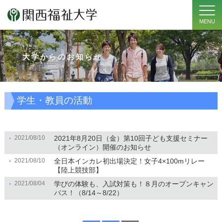
MENU
大学からのお知らせ
学生・教員の活動
2021/08/10
2021年8月20日（金）第10回子ども支援セミナー
（オンライン）開催のお知らせ
2021/08/10
全日本インカレ初出場決定！女子4×100mリレー
【陸上競技部】
2021/08/04
学びの体験も、入試対策も！８月のオープンキャン
パス！（8/14～8/22）