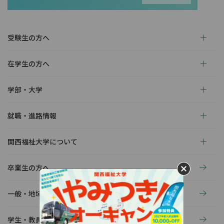
受験生の方へ
在学生の方へ
学部・大学
就職・進路情報
関西福祉大学について
卒業生の方へ
一般・地域の方へ
学生・教員の活動