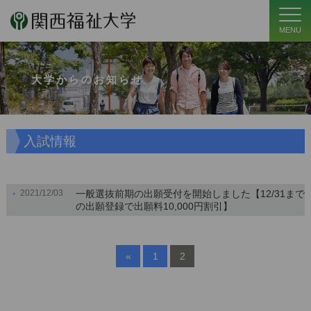
MENU
大学からのお知らせ
入試情報
2021/12/03
一般選抜前期の出願受付を開始しました【12/31まで
の出願登録で出願料10,000円割引】
«
1
2