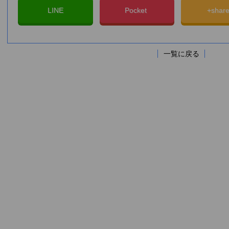
LINE
Pocket
+shar
一覧に戻る