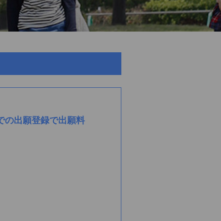
までの出願登録で出願料