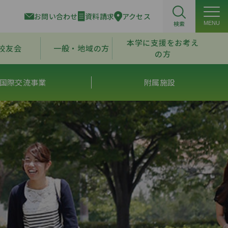
お問い合わせ
資料請求
アクセス
検索
MENU
本学に支援をお考え
校友会
一般・地域の方
の方
国際交流事業
附属施設