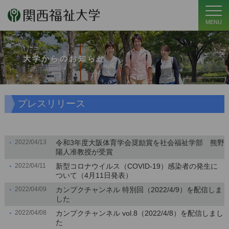
MENU
大学からのお知らせ
プレスリリース
2022/04/13
令和3年度大阪体育学会奨励賞を社会福祉学部 熊野
陽人准教授が受賞
2022/04/11
新型コロナウイルス（COVID-19）感染者の発生に
ついて（4月11日発表）
2022/04/09
カンプクチャンネル 特別回（2022/4/9）を配信しま
した
2022/04/08
カンプクチャンネル vol.8（2022/4/8）を配信しまし
た