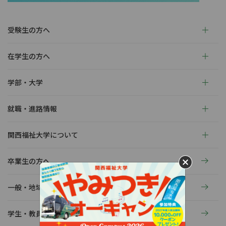
受験生の方へ
在学生の方へ
学部・大学
就職・進路情報
関西福祉大学について
卒業生の方へ
一般・地域の方へ
学生・教員の活動