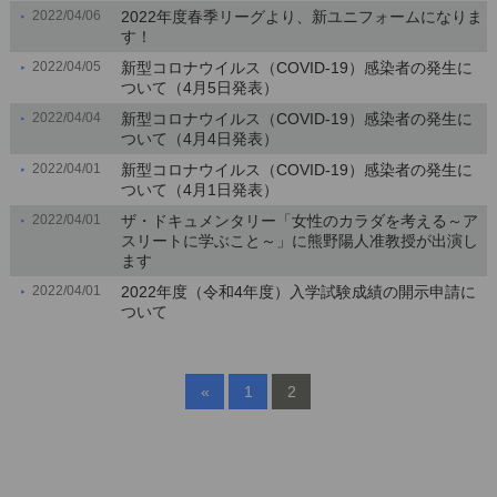
2022/04/06
2022年度春季リーグより、新ユニフォームになりま
す！
2022/04/05
新型コロナウイルス（COVID-19）感染者の発生に
ついて（4月5日発表）
2022/04/04
新型コロナウイルス（COVID-19）感染者の発生に
ついて（4月4日発表）
2022/04/01
新型コロナウイルス（COVID-19）感染者の発生に
ついて（4月1日発表）
2022/04/01
ザ・ドキュメンタリー「女性のカラダを考える～ア
スリートに学ぶこと～」に熊野陽人准教授が出演し
ます
2022/04/01
2022年度（令和4年度）入学試験成績の開示申請に
ついて
«
1
2