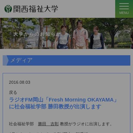
MENU
大学からのお知らせ
メディア
2016.08.03
戻る
ラジオFM岡山「Fresh Morning OKAYAMA」
に社会福祉学部 勝田教授が出演します
社会福祉学部
勝田 吉彰
教授がラジオに出演します。