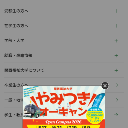
受験生の方へ
在学生の方へ
学部・大学
就職・進路情報
関西福祉大学について
卒業生の方へ
一般・地域の方へ
学生・教員の活動