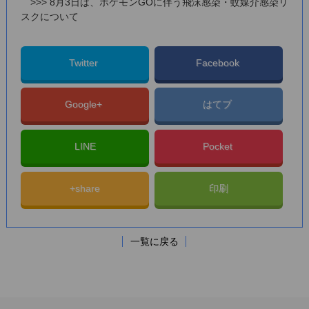
>>> 8月3日は、ポケモンGOに伴う飛沫感染・蚊媒介感染リ
スクについて
Twitter
Facebook
Google+
はてブ
LINE
Pocket
+share
印刷
一覧に戻る