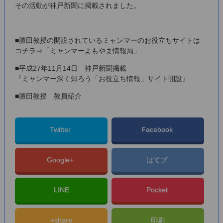
その活動が神戸新聞に掲載されました。
■勝田教授の開設されているミャンマーのお役立ちサイトは
コチラ
⇒「ミャンマーよもやま情報局」
■平成27年11月14日 神戸新聞掲載
『ミャンマー深く知ろう「お役立ち情報」サイト開設』
■
勝田教授 教員紹介
Twitter
Facebook
Google+
はてブ
LINE
Pocket
+share
印刷