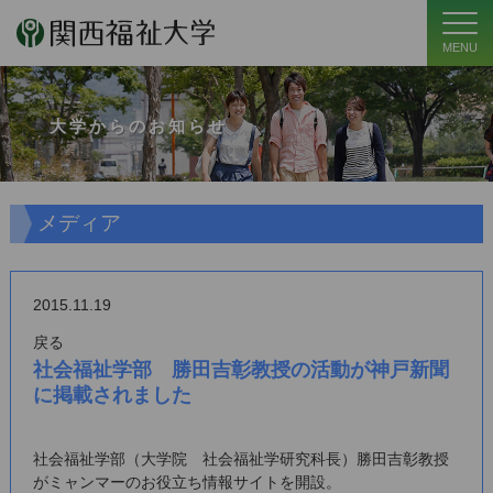
MENU
大学からのお知らせ
メディア
2015.11.19
戻る
社会福祉学部 勝田吉彰教授の活動が神戸新聞
に掲載されました
社会福祉学部（大学院 社会福祉学研究科長）勝田吉彰教授
がミャンマーのお役立ち情報サイトを開設。