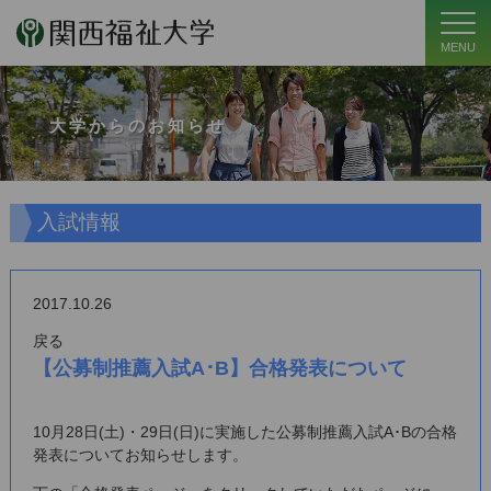
MENU
大学からのお知らせ
入試情報
2017.10.26
戻る
【公募制推薦入試A･B】合格発表について
10月28日(土)・29日(日)に実施した公募制推薦入試A･Bの合格
発表についてお知らせします。