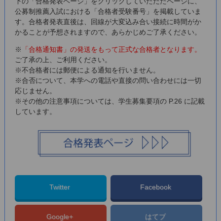
下の「合格発表ページ」をクリックしていただたページに、
公募制推薦入試における「合格者受験番号」を掲載していま
す。合格者発表直後は、回線が大変込み合い接続に時間がか
かることが予想されますので、あらかじめご了承ください。
※
「合格通知書」の発送をもって正式な合格者となります。
ご了承の上、ご利用ください。
※不合格者には郵便による通知を行いません。
※合否について、本学への電話や直接の問い合わせには一切
応じません。
※その他の注意事項については、学生募集要項の P.26 に記載
しています。
Twitter
Facebook
Google+
はてブ