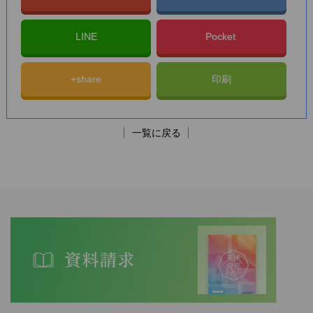
LINE
Pocket
+share
印刷
一覧に戻る