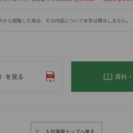
外から閲覧した場合、その内容について本学は関与しません。
F）を見る
資料
入試情報トップへ戻る