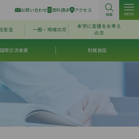
お問い合わせ
資料請求
アクセス
検索
MENU
本学に支援をお考え
校友会
一般・地域の方
の方
国際交流事業
附属施設