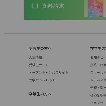
受験生の方へ
在学生の
入試情報
お知らせ
受験生サイト
授業・履
オープンキャンパスサイト
スクールバス 
大学パンフレット
シラバス
学費・奨
卒業生の方へ
各種証明
クラブサ