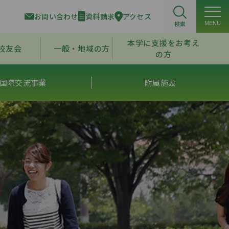
お問い合わせ
資料請求
アクセス
検索
MENU
本学に支援をお考え
校友会
一般・地域の方
の方
国際交流事業
附属施設