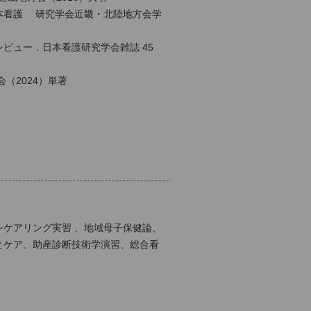
本看護 研究学会近畿・北陸地方会学
ビュー．日本看護研究学会雑誌 45
（2024）単著
ケアリング実習 、地域母子保健論、
とケア、助産診断技術学演習、総合看