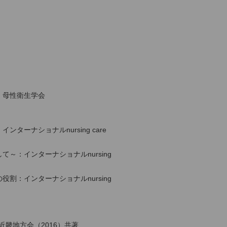
、母性衛生学会
ーナショナルnursing care
：インターナショナルnursing
：インターナショナルnursing
畿地方会（2016）共著