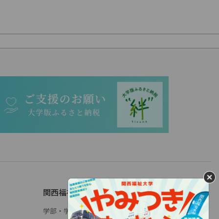
関西福祉大学について
学部・学科概要