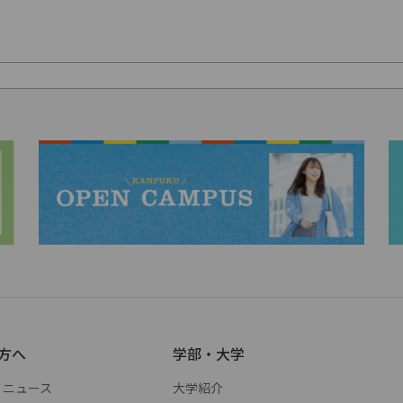
方へ
学部・大学
・ニュース
大学紹介