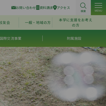
お問い合わせ
資料請求
アクセス
検索
MENU
本学に支援をお考え
校友会
一般・地域の方
の方
国際交流事業
附属施設