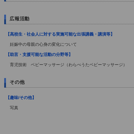
広報活動
【高校生・社会人に対する実施可能な出張講義・講演等】
妊娠中の母親の心身の変化について
【助言・支援可能な活動の分野等】
育児技術 ベビーマッサージ（わらべうたベビーマッサージ）
その他
【趣味/その他】
写真