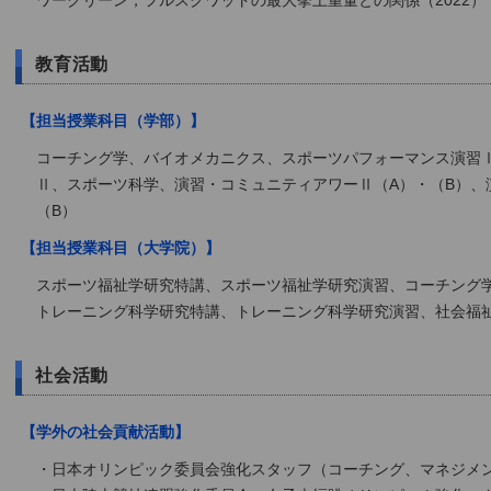
ワークリーン，フルスクワットの最大挙上重量との関係（2022）
教育活動
【担当授業科目（学部）】
コーチング学、バイオメカニクス、スポーツパフォーマンス演習
Ⅱ、スポーツ科学、演習・コミュニティアワーⅡ（A）・（B）、
（B）
【担当授業科目（大学院）】
スポーツ福祉学研究特講、スポーツ福祉学研究演習、コーチング
トレーニング科学研究特講、トレーニング科学研究演習、社会福
社会活動
【学外の社会貢献活動】
・日本オリンピック委員会強化スタッフ（コーチング、マネジメントスタ