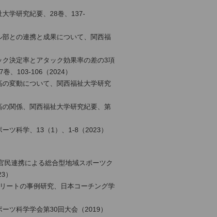
学研究紀要、28巻、137-
ル部との連携と成果について、関西福
ック決定率とアタック効果率の差の3項
103-106（2024）
高の変動について、関西福祉大学研究
高の関係、関西福祉大学研究紀要、第
科学、13（1）、1-8（2023）
官民連携による総合型地域スポーツク
3）
スリートの事例研究、日本コーチング学
ツ科学学会第30回大会（2019）