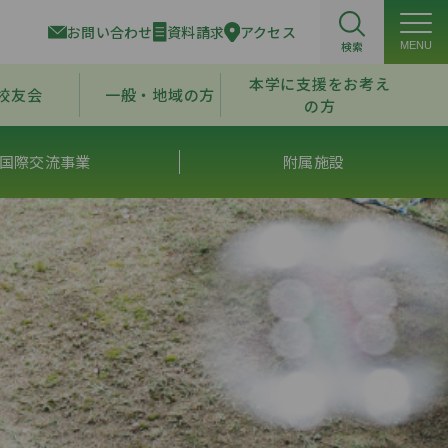
お問い合わせ
資料請求
アクセス
検索
MENU
本学に支援をお考え
校友会
一般・地域の方
の方
国際交流事業
附属施設