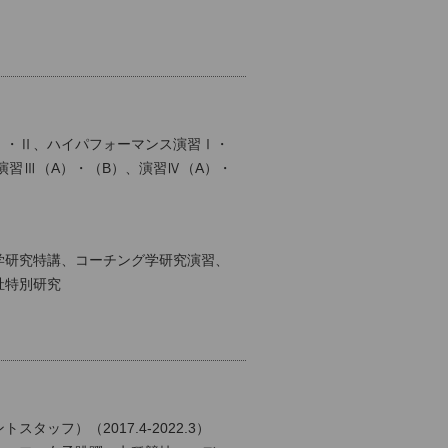
Ⅰ・Ⅱ、ハイパフォーマンス演習Ⅰ・
演習Ⅲ（A）・（B）、演習Ⅳ（A）・
学研究特講、コーチング学研究演習、
祉特別研究
ッフ）（2017.4-2022.3）