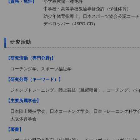
【資格・免許】
小学校教諭一種免許
中学校・高等学校教諭専修免許（保健体育）
幼少年体育指導士、日本スポーツ協会公認コーチ
デベロッパー（JSPO-CD）
研究活動
【研究活動（専門分野)】
コーチング学、スポーツ福祉学
【研究分野（キーワード）】
ジャンプトレーニング、陸上競技（跳躍種目）、コーチング、バ
【主要所属学会】
日本陸上競技学会、日本コーチング学会、日本トレーニング科学
大阪体育学会
【著書】