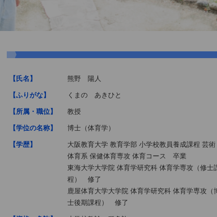
【氏名】
熊野 陽人
【ふりがな】
くまの あきひと
【所属・職位】
教授
【学位の名称】
博士（体育学）
【学歴】
大阪教育大学 教育学部 小学校教員養成課程 芸術
体育系 保健体育専攻 体育コース 卒業
東海大学大学院 体育学研究科 体育学専攻（修士
程） 修了
鹿屋体育大学大学院 体育学研究科 体育学専攻（
士後期課程） 修了