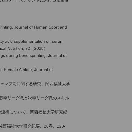
2018）、スプリントにおける走速度
printing, Journal of Human Sport and
atty acid supplementation on serum
inical Nutrition, 72（2025）
gs during bend sprinting, Journal of
n Female Athlete, Journal of
ジャンプ高に関する研究、関西福祉大学
学の春季リーグ戦と秋季リーグ戦のスキル
の連携について、関西福祉大学研究紀
西福祉大学研究紀要、28巻、123-