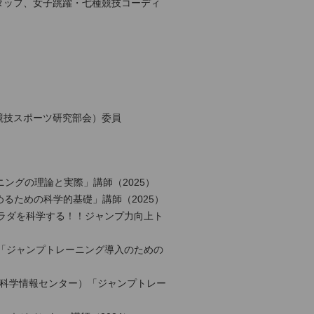
タッフ、女子跳躍・七種競技コーディ
競技スポーツ研究部会）委員
ニングの理論と実際」講師（2025）
めるための科学的基礎」講師（2025）
ラダを科学する！！ジャンプ力向上ト
）「ジャンプトレーニング導入のための
ツ科学情報センター）「ジャンプトレー