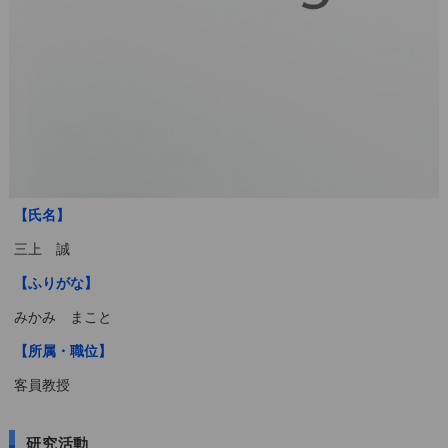
【氏名】
三上 誠
【ふりがな】
みかみ まこと
【所属・職位】
客員教授
研究活動