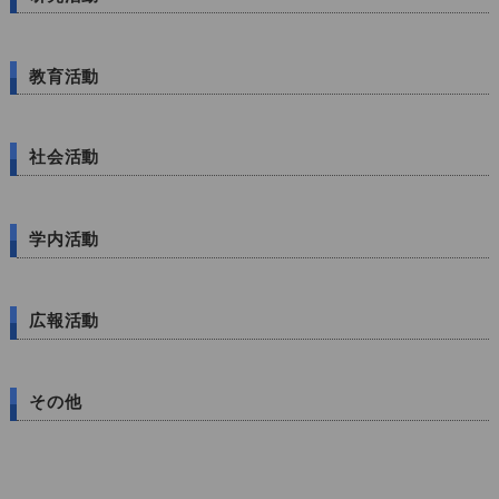
教育活動
社会活動
学内活動
広報活動
その他