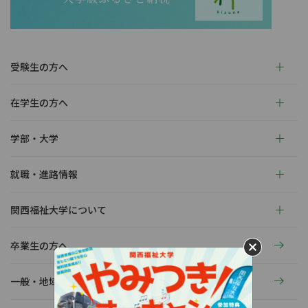
受験生の方へ
在学生の方へ
学部・大学
就職・進路情報
関西福祉大学について
卒業生の方へ
一般・地域の方へ