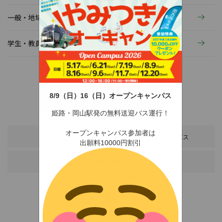
一般・地域の方へ
学生・教員の活動
8/9（日）16（日）オープンキャンパス
〒678-0255 兵庫県赤穂市新田380-3
TEL：0791-46-2525（代）
FAX：0791-46-2526
姫路・岡山駅発の無料送迎バス運行！
オープンキャンパス参加者は
アクセス
スクールバス
出願料10000円割引
各種お問い合わせ