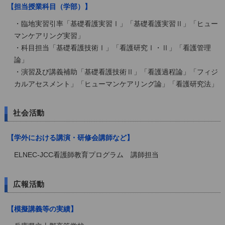
【担当授業科目（学部）】
・臨地実習引率「基礎看護実習Ⅰ」「基礎看護実習Ⅱ」「ヒュー
マンケアリング実習」
・科目担当「基礎看護技術Ⅰ」「看護研究Ⅰ・Ⅱ」「看護管理
論」
・演習及び講義補助「基礎看護技術Ⅱ」「看護過程論」「フィジ
カルアセスメント」「ヒューマンケアリング論」「看護研究法」
社会活動
【学外における講演・研修会講師など】
ELNEC-JCC看護師教育プログラム 講師担当
広報活動
【模擬講義等の実績】