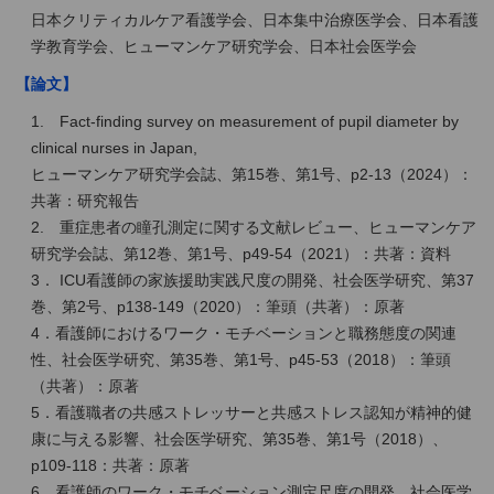
日本クリティカルケア看護学会、日本集中治療医学会、日本看護
学教育学会、ヒューマンケア研究学会、日本社会医学会
【論文】
1. Fact-finding survey on measurement of pupil diameter by
clinical nurses in Japan,
ヒューマンケア研究学会誌、第15巻、第1号、p2-13（2024）：
共著：研究報告
2. 重症患者の瞳孔測定に関する文献レビュー、ヒューマンケア
研究学会誌、第12巻、第1号、p49-54（2021）：共著：資料
3． ICU看護師の家族援助実践尺度の開発、社会医学研究、第37
巻、第2号、p138-149（2020）：筆頭（共著）：原著
4．看護師におけるワーク・モチベーションと職務態度の関連
性、社会医学研究、第35巻、第1号、p45-53（2018）：筆頭
（共著）：原著
5．看護職者の共感ストレッサーと共感ストレス認知が精神的健
康に与える影響、社会医学研究、第35巻、第1号（2018）、
p109-118：共著：原著
6．看護師のワーク・モチベーション測定尺度の開発、社会医学