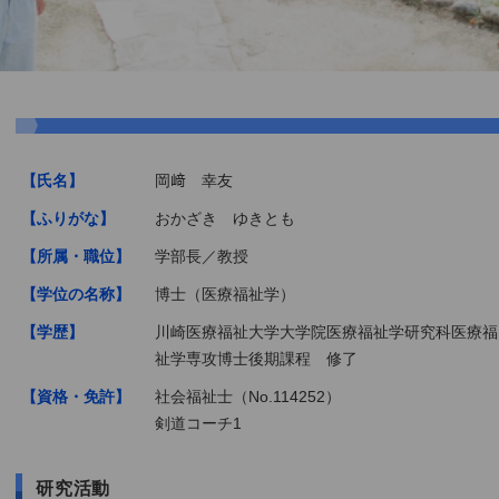
【氏名】
岡﨑 幸友
【ふりがな】
おかざき ゆきとも
【所属・職位】
学部長／教授
【学位の名称】
博士（医療福祉学）
【学歴】
川崎医療福祉大学大学院医療福祉学研究科医療福
祉学専攻博士後期課程 修了
【資格・免許】
社会福祉士（No.114252）
剣道コーチ1
研究活動