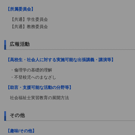
【所属委員会】
【共通】学生委員会
【共通】教務委員会
広報活動
【高校生・社会人に対する実施可能な出張講義・講演等】
・倫理学の基礎的理解
・不登校児へのまなざし
【助言・支援可能な活動の分野等】
社会福祉士実習教育の展開方法
その他
【趣味/その他】