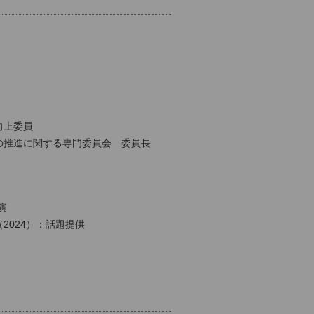
向上委員
の推進に関する専門委員会 委員長
演
2024）：話題提供