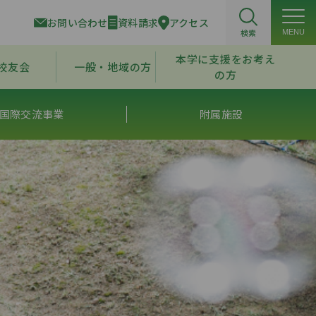
お問い合わせ
資料請求
アクセス
検索
MENU
本学に支援をお考え
校友会
一般・地域の方
の方
国際交流事業
附属施設