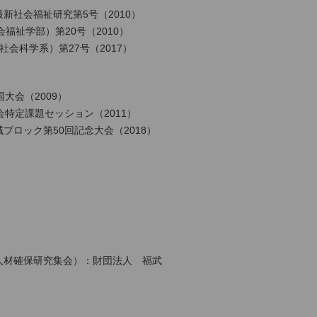
社会福祉研究第5号（2010）
会福祉学部）第20号（2010）
会科学系）第27号（2017）
大会（2009）
特定課題セッション（2011）
ロック第50回記念大会（2018）
人材確保研究集会）：財団法人 福武