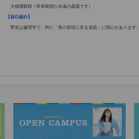
大相撲観戦（常幸龍関が永遠の贔屓です）
【自己紹介】
専攻は倫理学で、特に「善の実現に至る道筋」に関心があります