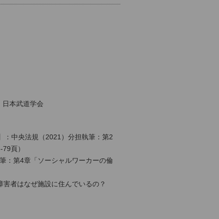
、日本武道学会
：中央法規（2021）分担執筆：第2
79頁）
執筆：第4章「ソーシャルワーカーの倫
章 障害者はなぜ施設に住んでいるの？