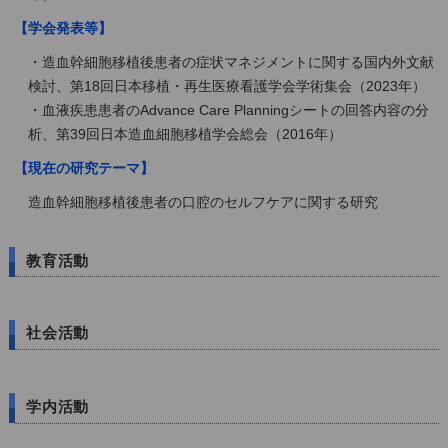
【学会発表等】
・造血幹細胞移植後患者の症状マネジメントに関する国内外文献
検討、第18回日本移植・再生医療看護学会学術集会（2023年）
・血液疾患患者のAdvance Care Planningシートの回答内容の分
析、第39回日本造血細胞移植学会総会（2016年）
【現在の研究テーマ】
造血幹細胞移植後患者の口腔のセルフケアに関する研究
教育活動
社会活動
学内活動