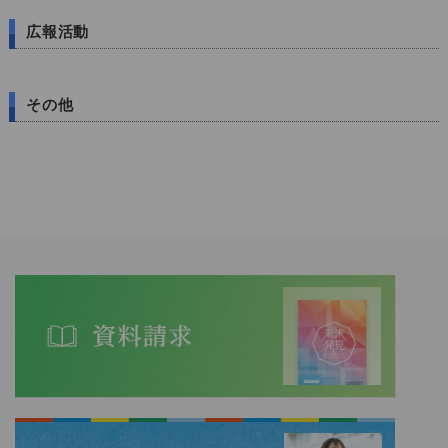
広報活動
その他