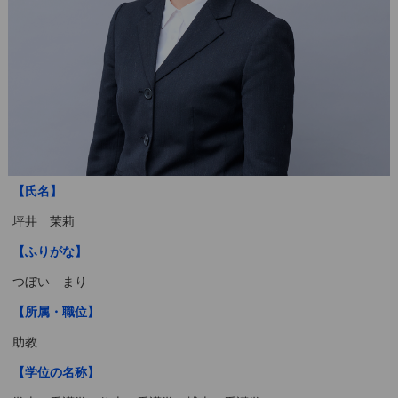
【氏名】
坪井 茉莉
【ふりがな】
つぼい まり
【所属・職位】
助教
【学位の名称】