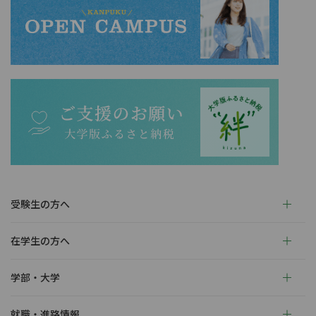
受験生の方へ
在学生の方へ
学部・大学
就職・進路情報