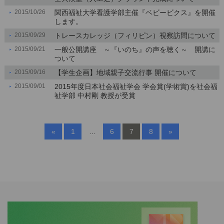
2015/10/26
関西福祉大学看護学部主催『ベビービクス』を開催
します。
2015/09/29
トレースカレッジ（フィリピン）視察訪問について
2015/09/21
一般公開講座 ～『いのち』の声を聴く～ 開講に
ついて
2015/09/16
【学生企画】地域親子交流行事 開催について
2015/09/01
2015年度日本社会福祉学会 学会賞(学術賞)を社会福
祉学部 中村剛 教授が受賞
«
1
…
6
7
8
»