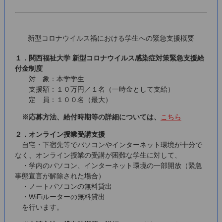
新型コロナウイルス禍における学生への緊急支援概要
１．関西福祉大学 新型コロナウイルス感染症対策緊急支援給
付金制度
対 象：本学学生
支援額：１０万円／１名（一時金として支給）
定 員：１００名（最大）
※応募方法、給付時期等の詳細については、
こちら
２．オンライン授業受講支援
自宅・下宿先等でパソコンやインターネット環境が十分で
なく、オンライン授業の受講が困難な学生に対して、
・学内のパソコン、インターネット環境の一部開放（緊急
事態宣言が解除された場合）
・ノートパソコンの無料貸出
・WiFiルーターの無料貸出
を行います。