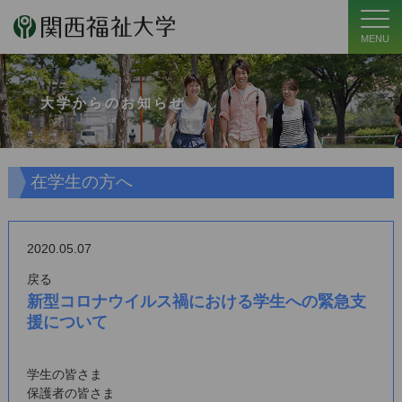
MENU
大学からのお知らせ
在学生の方へ
2020.05.07
戻る
新型コロナウイルス禍における学生への緊急支
援について
学生の皆さま
保護者の皆さま