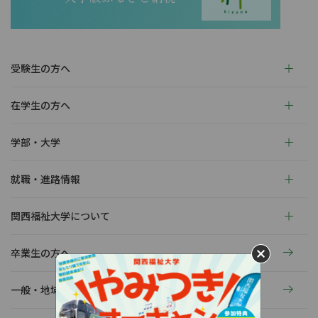
受験生の方へ
在学生の方へ
学部・大学
就職・進路情報
関西福祉大学について
卒業生の方へ
一般・地域の方へ