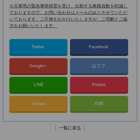
※兵庫県の緊急事態措置を受け、出勤する教職員数を削減し
ておりますので、お問い合わせはメールのみとさせていただ
いております。ご不便をおかけいたしますが、ご理解とご協
力をお願いいたします。
Twitter
Facebook
Google+
はてブ
LINE
Pocket
+share
印刷
一覧に戻る