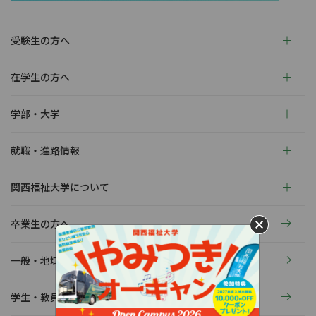
受験生の方へ
在学生の方へ
学部・大学
就職・進路情報
関西福祉大学について
卒業生の方へ
一般・地域の方へ
学生・教員の活動