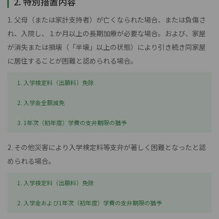
2. 特別措置内容
1. 父母（または家計支持者）が亡くなられた場合、または負傷さ
れ、入院し、１か月以上の長期加療が必要な場合。および、家屋
が消失または損壊（「半壊」以上の状態）により引き続き同家屋
に居住することが困難と認められる場合。
1. 入学検定料（出願料）免除
2. 入学金全額減免
3. 1年次（初年度）学費の支弁期限の猶予
2. その他災害により入学検定料等支弁が著しく困難となったと認
められる場合。
1. 入学検定料（出願料）免除
2. 入学金および1年次（初年度）学費の支弁期限の猶予