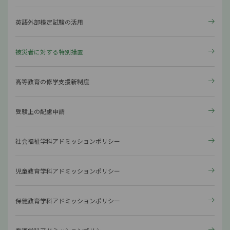
英語外部検定試験の活用
被災者に対する特別措置
高等教育の修学支援新制度
受験上の配慮申請
社会福祉学科アドミッションポリシー
児童教育学科アドミッションポリシー
保健教育学科アドミッションポリシー