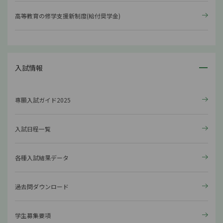
高等教育の修学支援新制度(給付奨学金)
入試情報
専願入試ガイド2025
入試日程一覧
各種入試結果データ
過去問ダウンロード
学生募集要項